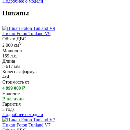
Подробнее о модели
Пикапы
Пикап Foton Tunland V9
Объем ДВС
3
2 000 см
Мощность
159 л.с.
Длина
5 617 мм
Колесная формула
4х4
Стоимость от
4 999 000 ₽
Наличие
В наличии
Гарантия
3 года
Подробнее о модели
Пикап Foton Tunland V7