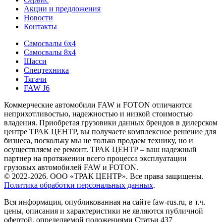
Акции и предложения
Новости
Контакты
Самосвалы 6х4
Самосвалы 8х4
Шасси
Спецтехника
Тягачи
FAW J6
Коммерческие автомобили FAW и FOTON отличаются
неприхотливостью, надежностью и низкой стоимостью
владения. Приобретая грузовики данных брендов в дилерском
центре ТРАК ЦЕНТР, вы получаете комплексное решение для
бизнеса, поскольку мы не только продаем технику, но и
осуществляем ее ремонт. ТРАК ЦЕНТР – ваш надежный
партнер на протяжении всего процесса эксплуатации
грузовых автомобилей FAW и FOTON.
© 2022-2026. ООО «ТРАК ЦЕНТР». Все права защищены.
Политика обработки персональных данных
.
Вся информация, опубликованная на сайте faw-rus.ru, в т.ч.
цены, описания и характеристики не являются публичной
офертой, определяемой положениями Статьи 437