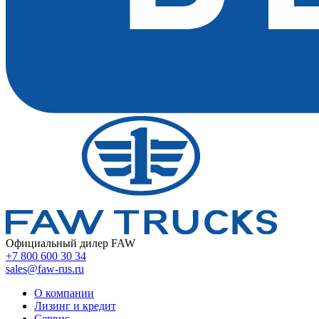
Официальный дилер FAW
+7 800 600 30 34
sales@faw-rus.ru
О компании
Лизинг и кредит
Сервис