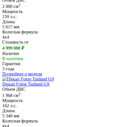
Объем ДВС
3
2 000 см
Мощность
159 л.с.
Длина
5 617 мм
Колесная формула
4х4
Стоимость от
4 999 000 ₽
Наличие
В наличии
Гарантия
3 года
Подробнее о модели
Пикап Foton Tunland G9
Объем ДВС
3
1 968 см
Мощность
162 л.с.
Длина
5 340 мм
Колесная формула
4х4