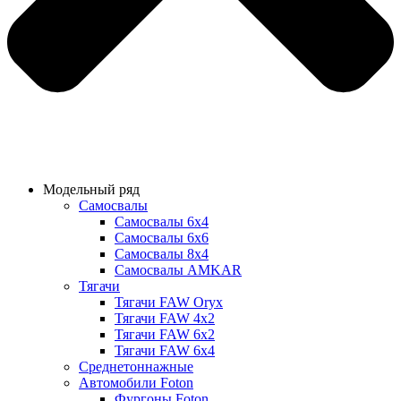
Модельный ряд
Самосвалы
Самосвалы 6х4
Самосвалы 6х6
Самосвалы 8х4
Самосвалы AMKAR
Тягачи
Тягачи FAW Oryx
Тягачи FAW 4х2
Тягачи FAW 6х2
Тягачи FAW 6х4
Среднетоннажные
Автомобили Foton
Фургоны Foton