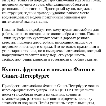
загрузке. Toano Pro подходит для снабжения торговых точек,
перевозки крупного груза, обслуживания объектов и
региональной логистики. Просторный кузов, надежная
конструкция, задний привод и удобное рабочее место
водителя делают модель практичным решением для
интенсивной эксплуатации.
Пикапы Tunland подойдут тем, кому нужен автомобиль для
работы, личных поездок и активного образа жизни. Пикапы
Тунланд уверенно чувствуют себя на дорогах разного
качества, подходят для стройки, загородных маршрутов,
перевозки инвентаря и отдыха. Это не только практичная и
утилитарная техника, но и имиджевый автомобиль, который
подчеркивает характер владельца, его уверенность,
стойкостью, решительность и готовность к любым задачам.
Купить фургоны и пикапы Фотон в
Санкт-Петербурге
Приобрести автомобили Фотон в Санкт-Петербурге можно
через официального дилера ТРАК ЦЕНТР. Специалисты
помогут подобрать модель из наличия, сравнить
комплектации, рассчитать лизинг и оформить поставку
автомобиля под заказ. Чтобы уточнить актуальные цены,