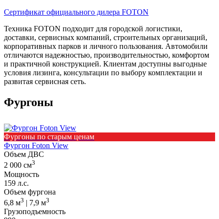
Сертификат официального дилера FOTON
Техника FOTON подходит для городской логистики,
доставки, сервисных компаний, строительных организаций,
корпоративных парков и личного пользования. Автомобили
отличаются надежностью, производительностью, комфортом
и практичной конструкцией. Клиентам доступны выгодные
условия лизинга, консультации по выбору комплектации и
развитая сервисная сеть.
Фургоны
Фургоны по старым ценам
Фургон Foton View
Объем ДВС
3
2 000 см
Мощность
159 л.с.
Объем фургона
3
3
6,8 м
| 7,9 м
Грузоподъемность