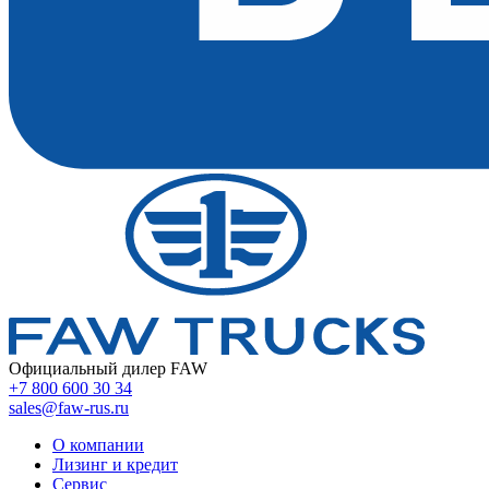
Официальный дилер FAW
+7 800 600 30 34
sales@faw-rus.ru
О компании
Лизинг и кредит
Сервис