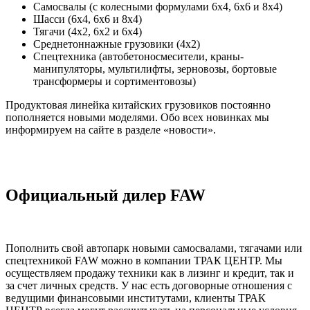
Самосвалы (с колесными формулами 6х4, 6х6 и 8х4)
Шасси (6х4, 6х6 и 8х4)
Тягачи (4х2, 6х2 и 6х4)
Среднетоннажные грузовики (4х2)
Спецтехника (автобетоносмесители, краны-
манипуляторы, мультилифты, зерновозы, бортовые
трансформеры и сортиментовозы)
Продуктовая линейка китайских грузовиков постоянно
пополняется новыми моделями. Обо всех новинках мы
информируем на сайте в разделе «новости».
Официальный дилер FAW
Пополнить свой автопарк новыми самосвалами, тягачами или
спецтехникой FAW можно в компании ТРАК ЦЕНТР. Мы
осуществляем продажу техники как в лизинг и кредит, так и
за счет личных средств. У нас есть договорные отношения с
ведущими финансовыми институтами, клиенты ТРАК