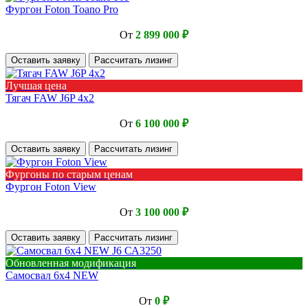
Фургон Foton Toano Pro
От
2 899 000 ₽
Оставить заявку
Рассчитать лизинг
Лучшая цена
Тягач FAW J6P 4х2
От
6 100 000 ₽
Оставить заявку
Рассчитать лизинг
Фургоны по старым ценам
Фургон Foton View
От
3 100 000 ₽
Оставить заявку
Рассчитать лизинг
Обновленная модификация
Самосвал 6х4 NEW
От
0 ₽