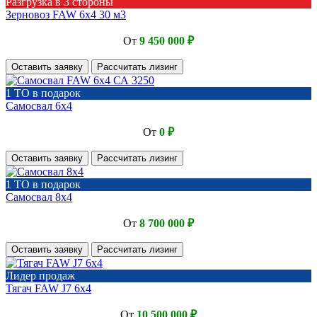
Разгрузка в 3 стороны
Зерновоз FAW 6х4 30 м3
От
9 450 000 ₽
Оставить заявку
Рассчитать лизинг
1 ТО в подарок
Самосвал 6х4
От
0 ₽
Оставить заявку
Рассчитать лизинг
1 ТО в подарок
Самосвал 8х4
От
8 700 000 ₽
Оставить заявку
Рассчитать лизинг
Лидер продаж
Тягач FAW J7 6х4
От
10 500 000 ₽