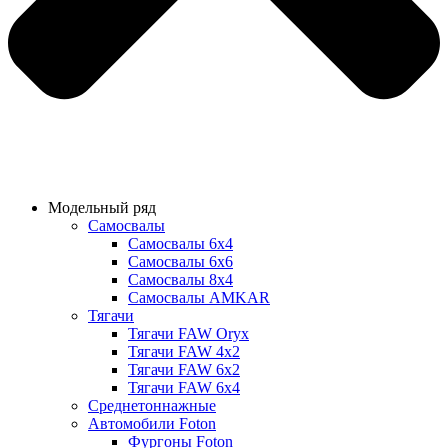
Модельный ряд
Самосвалы
Самосвалы 6х4
Самосвалы 6х6
Самосвалы 8х4
Самосвалы AMKAR
Тягачи
Тягачи FAW Oryx
Тягачи FAW 4х2
Тягачи FAW 6х2
Тягачи FAW 6х4
Среднетоннажные
Автомобили Foton
Фургоны Foton