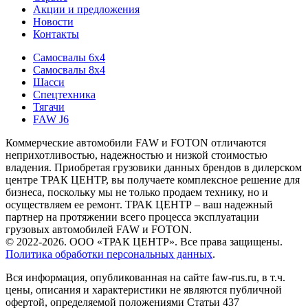
Акции и предложения
Новости
Контакты
Самосвалы 6х4
Самосвалы 8х4
Шасси
Спецтехника
Тягачи
FAW J6
Коммерческие автомобили FAW и FOTON отличаются
неприхотливостью, надежностью и низкой стоимостью
владения. Приобретая грузовики данных брендов в дилерском
центре ТРАК ЦЕНТР, вы получаете комплексное решение для
бизнеса, поскольку мы не только продаем технику, но и
осуществляем ее ремонт. ТРАК ЦЕНТР – ваш надежный
партнер на протяжении всего процесса эксплуатации
грузовых автомобилей FAW и FOTON.
© 2022-2026. ООО «ТРАК ЦЕНТР». Все права защищены.
Политика обработки персональных данных
.
Вся информация, опубликованная на сайте faw-rus.ru, в т.ч.
цены, описания и характеристики не являются публичной
офертой, определяемой положениями Статьи 437