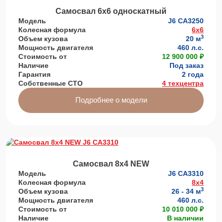
Самосвал 6х6 односкатный
Модель
J6 СА3250
Колесная формула
6x6
3
Объем кузова
20 м
Мощность двигателя
460 л.с.
Стоимость от
12 900 000 ₽
Наличие
Под заказ
Гарантия
2 года
Собственные СТО
4 техцентра
Подробнее о модели
Самосвал 8х4 NEW
Модель
J6 СА3310
Колесная формула
8x4
3
Объем кузова
26 - 34 м
Мощность двигателя
460 л.с.
Стоимость от
10 010 000 ₽
Наличие
В наличии