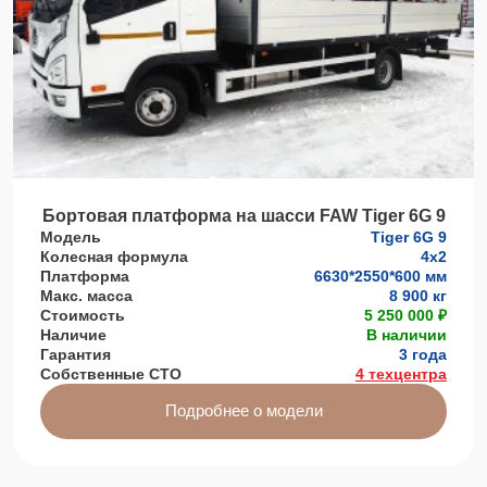
Бортовая платформа на шасси FAW Tiger 6G 9
Модель
Tiger 6G 9
Колесная формула
4x2
Платформа
6630*2550*600 мм
Макс. масса
8 900 кг
Стоимость
5 250 000 ₽
Наличие
В наличии
Гарантия
3 года
Собственные СТО
4 техцентра
Подробнее о модели