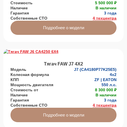
Стоимость
5 500 000 ₽
Наличие
В наличии
Гарантия
3 года
Собственные СТО
4 техцентра
Подробнее о модели
Тягач FAW J7 4Х2
Модель
J7 (CA4180P77K25E5)
Колесная формула
4x2
КПП
ZF | EATON
Мощность двигателя
550 л.с.
Стоимость от
8 300 000 ₽
Наличие
В наличии
Гарантия
3 года
Собственные СТО
4 техцентра
Подробнее о модели