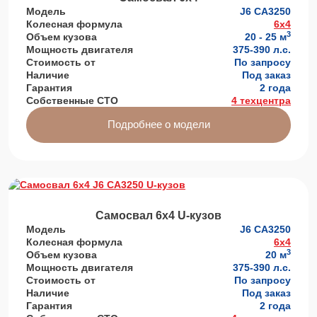
Модель
J6 СА3250
Колесная формула
6x4
3
Объем кузова
20 - 25 м
Мощность двигателя
375-390 л.с.
Стоимость от
По запросу
Наличие
Под заказ
Гарантия
2 года
Собственные СТО
4 техцентра
Подробнее о модели
Самосвал 6x4 U-кузов
Модель
J6 СА3250
Колесная формула
6x4
3
Объем кузова
20 м
Мощность двигателя
375-390 л.с.
Стоимость от
По запросу
Наличие
Под заказ
Гарантия
2 года