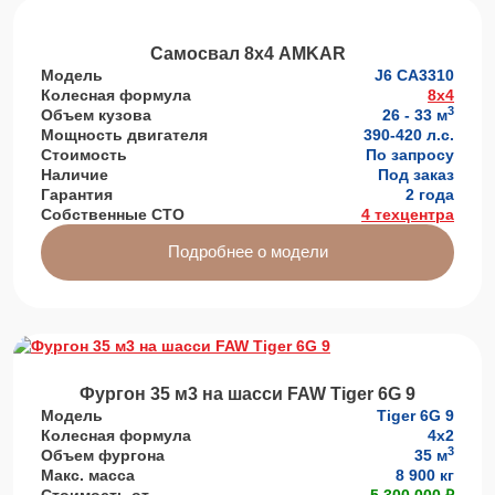
Самосвал 8х4 AMKAR
Модель
J6 СА3310
Колесная формула
8x4
3
Объем кузова
26 - 33 м
Мощность двигателя
390-420 л.с.
Стоимость
По запросу
Наличие
Под заказ
Гарантия
2 года
Собственные СТО
4 техцентра
Подробнее о модели
Фургон 35 м3 на шасси FAW Tiger 6G 9
Модель
Tiger 6G 9
Колесная формула
4х2
3
Объем фургона
35 м
Макс. масса
8 900 кг
Стоимость от
5 300 000 ₽