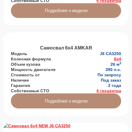
Собственные СТО
4 техцентра
Подробнее о модели
Самосвал 6х4 AMKAR
Модель
J6 СА3250
Колесная формула
6x4
3
Объем кузова
26 м
Мощность двигателя
390 л.с.
Стоимость от
По запросу
Наличие
Под заказ
Гарантия
2 года
Собственные СТО
4 техцентра
Подробнее о модели