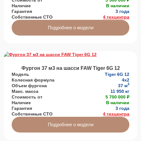
Наличие
В наличии
Гарантия
3 года
Собственные СТО
4 техцентра
Подробнее о модели
Фургон 37 м3 на шасси FAW Tiger 6G 12
Модель
Tiger 6G 12
Колесная формула
4х2
3
Объем фургона
37 м
Макс. масса
11 950 кг
Стоимость от
5 700 000 ₽
Наличие
В наличии
Гарантия
3 года
Собственные СТО
4 техцентра
Подробнее о модели