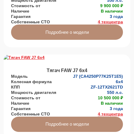
Мощность двигателя
550 л.с.
Стоимость от
9 900 000 ₽
Наличие
В наличии
Гарантия
3 года
Собственные СТО
4 техцентра
Подробнее о модели
Тягач FAW J7 6х4
Модель
J7 (CA4250P77K25T1E5)
Колесная формула
6x4
КПП
ZF-12TX2621TD
Мощность двигателя
550 л.с.
Стоимость от
10 500 000 ₽
Наличие
В наличии
Гарантия
3 года
Собственные СТО
4 техцентра
Подробнее о модели