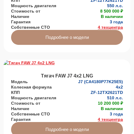
КПП
ZF-12TX2621TD
Мощность двигателя
550 л.с.
Стоимость от
8 500 000 ₽
Наличие
В наличии
Гарантия
3 года
Собственные СТО
4 техцентра
Подробнее о модели
Тягач FAW J7 4х2 LNG
Модель
J7 (CA4180P77K25E5)
Колесная формула
4x2
КПП
ZF-12TX2621TD
Мощность двигателя
510 л.с.
Стоимость от
10 200 000 ₽
Наличие
В наличии
Собственные СТО
3 года
Гарантия
4 техцентра
Подробнее о модели