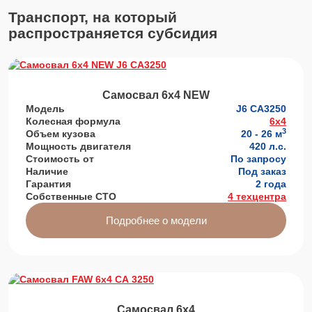
Транспорт, на который
распространяется субсидия
Самосвал 6х4 NEW
Модель
J6 СА3250
Колесная формула
6x4
3
Объем кузова
20 - 26 м
Мощность двигателя
420 л.с.
Стоимость от
По запросу
Наличие
Под заказ
Гарантия
2 года
Собственные СТО
4 техцентра
Подробнее о модели
Самосвал 6х4