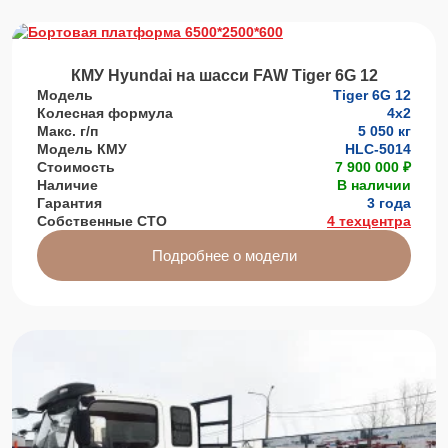
КМУ Hyundai на шасси FAW Tiger 6G 12
Модель
Tiger 6G 12
Колесная формула
4x2
Макс. г/п
5 050 кг
Модель КМУ
HLC-5014
Стоимость
7 900 000 ₽
Наличие
В наличии
Гарантия
3 года
Собственные СТО
4 техцентра
Подробнее о модели