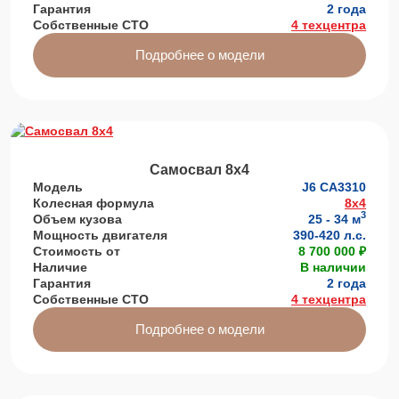
Гарантия
2 года
Собственные СТО
4 техцентра
Подробнее о модели
Самосвал 8х4
Модель
J6 СА3310
Колесная формула
8x4
3
Объем кузова
25 - 34 м
Мощность двигателя
390-420 л.с.
Стоимость от
8 700 000 ₽
Наличие
В наличии
Гарантия
2 года
Собственные СТО
4 техцентра
Подробнее о модели