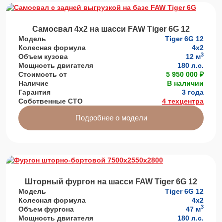
Самосвал 4х2 на шасси FAW Tiger 6G 12
Модель
Tiger 6G 12
Колесная формула
4х2
3
Объем кузова
12 м
Мощность двигателя
180 л.с.
Стоимость от
5 950 000 ₽
Наличие
В наличии
Гарантия
3 года
Собственные СТО
4 техцентра
Подробнее о модели
Шторный фургон на шасси FAW Tiger 6G 12
Модель
Tiger 6G 12
Колесная формула
4х2
3
Объем фургона
47 м
Мощность двигателя
180 л.с.