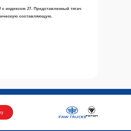
 с индексом J7. Представленный тягач
хническую составляющую.
ку