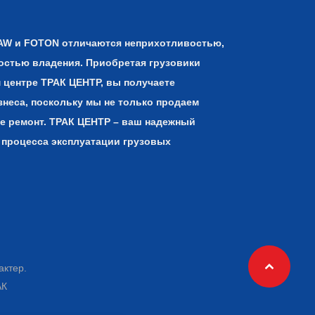
AW и FOTON отличаются неприхотливостью,
остью владения. Приобретая грузовики
 центре ТРАК ЦЕНТР, вы получаете
знеса, поскольку мы не только продаем
ее ремонт. ТРАК ЦЕНТР – ваш надежный
 процесса эксплуатации грузовых
й
актер.
АК