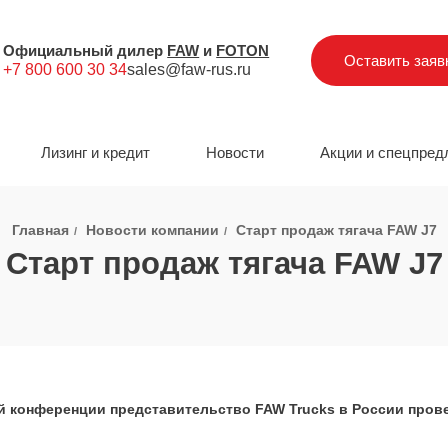
Официальный дилер
FAW
и
FOTON
Оставить заяв
+7 800 600 30 34
sales@faw-rus.ru
Лизинг и кредит
Новости
Акции и спецпред
Главная
Новости компании
Старт продаж тягача FAW J7
Старт продаж тягача FAW J7
ой конференции представительство FAW Trucks в России пров