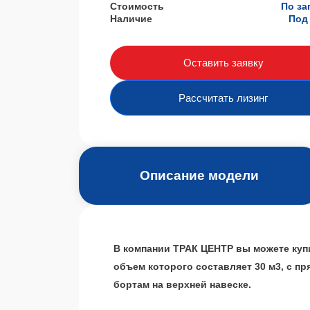
Стоимость
По за
Наличие
Под 
Оставить заявку
Рассчитать лизинг
Описание модели
В компании ТРАК ЦЕНТР вы можете купи
объем которого составляет 30 м3, с п
бортам на верхней навеске.