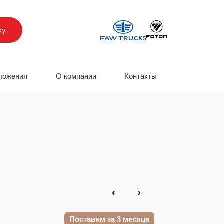
ку
ложения
О компании
Контакты
‹
›
Поставим за 3 месяца