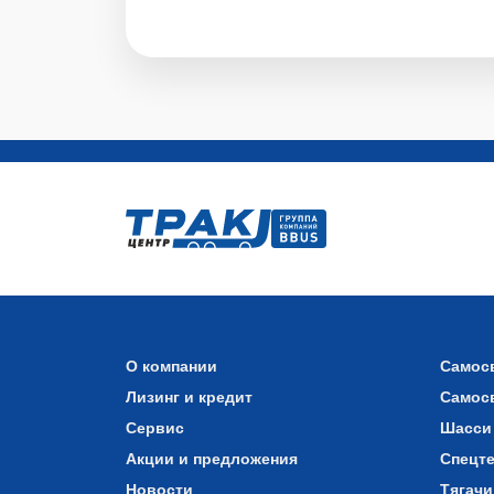
О компании
Самос
Лизинг и кредит
Самос
Сервис
Шасси
Акции и предложения
Спецт
Новости
Тягачи