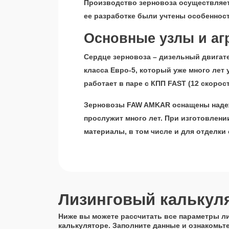
Производство зерновоза осуществляет
ее разработке были учтены особенност
Основные узлы и аг
Сердце зерновоза – дизельный двигате
класса Евро-5, который уже много лет
работает в паре с КПП FAST (12 скорост
Зерновозы FAW AMKAR оснащены надежн
прослужит много лет. При изготовлен
материалы, в том числе и для отделки 
Лизинговый калькул
Ниже вы можете рассчитать все параметры л
калькуляторе. Заполните данные и ознакомьт