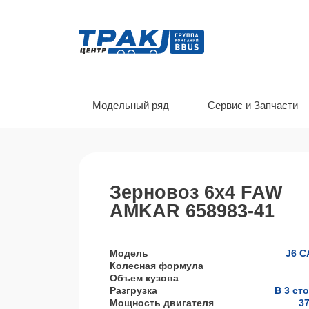
Модельный ряд
Сервис и Запчасти
Зерновоз 6х4 FAW
AMKAR 658983-41
Модель
J6 С
Колесная формула
Объем кузова
Разгрузка
В 3 ст
Мощность двигателя
37