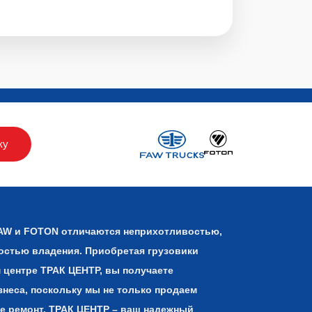
ку
AW и FOTON отличаются неприхотливостью,
остью владения. Приобретая грузовики
 центре ТРАК ЦЕНТР, вы получаете
знеса, поскольку мы не только продаем
ее ремонт. ТРАК ЦЕНТР – ваш надежный