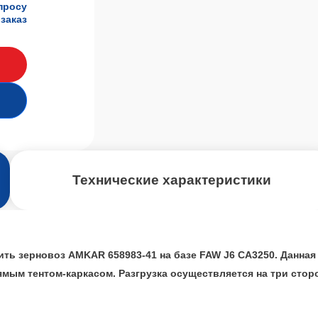
просу
заказ
Технические характеристики
ть зерновоз AMKAR 658983-41 на базе FAW J6 СА3250. Данная
рямым тентом-каркасом. Разгрузка осуществляется на три ст