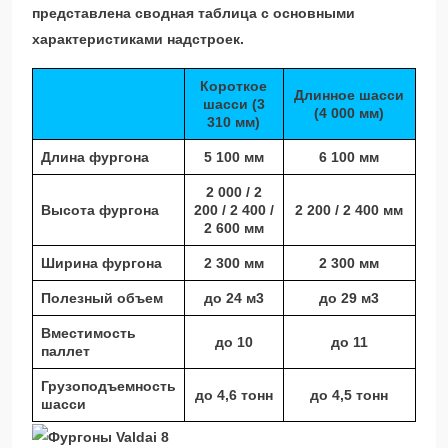
представлена сводная таблица с основными
характеристиками надстроек.
Короткое
Длинное шасси
шасси (3
(4 000 мм)
310 мм)
Длина фургона
5 100 мм
6 100 мм
2 000 / 2
Высота фургона
200 / 2 400 /
2 200 / 2 400 мм
2 600 мм
Ширина фургона
2 300 мм
2 300 мм
Полезный объем
до 24 м3
до 29 м3
Вместимость
до 10
до 11
паллет
Грузоподъемность
до 4,6 тонн
до 4,5 тонн
шасси