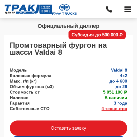
Официальный диллер
Субсидия до 500 000 ₽
Промтоварный фургон на
шасси Valdai 8
Модель
Valdai 8
Колесная формула
4x2
Макс. г/п (кг)
до 4 600
Объем фургона (м3)
до 29
Стоимость от
5 051 100 ₽
Наличие
В наличии
Гарантия
3 года
Собственные СТО
4 техцентра
Оставить заявку