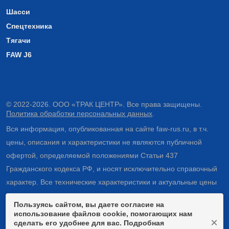
Шасси
Спецтехника
Тягачи
FAW J6
© 2022-2026. ООО «ТРАК ЦЕНТР». Все права защищены.
Политика обработки персональных данных
.
Вся информация, опубликованная на сайте faw-rus.ru, в т.ч.
цены, описания и характеристики не являются публичной
офертой, определяемой положениями Статьи 437
Гражданского кодекса РФ, и носят исключительно справочный
характер. Все технические характеристики и актуальные цены
на технику можно узнать в отделе продаж дилерского центра
Пользуясь сайтом, вы даете согласие на
ТРАК ЦЕНТР.
использование файлов cookie, помогающих нам
×
сделать его удобнее для вас. Подробная