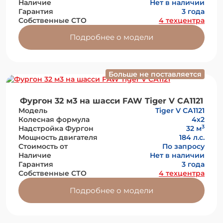
Наличие
Нет в наличии
Гарантия
3 года
Собственные СТО
4 техцентра
Подробнее о модели
Больше не поставляется
Фургон 32 м3 на шасси FAW Tiger V СА1121
Модель
Tiger V СА1121
Колесная формула
4х2
3
Надстройка Фургон
32 м
Мощность двигателя
184 л.с.
Стоимость от
По запросу
Наличие
Нет в наличии
Гарантия
3 года
Собственные СТО
4 техцентра
Подробнее о модели