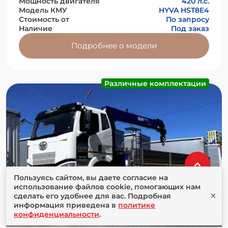
Мощность двигателя
420 л.с.
Модель КМУ
HYVA HST8E4
Стоимость от
По запросу
Наличие
Под заказ
Подробнее о модели
Различные комплектации
Пользуясь сайтом, вы даете согласие на
использование файлов cookie, помогающих нам
×
сделать его удобнее для вас. Подробная
информация приведена в
политике
конфиденциальности
.