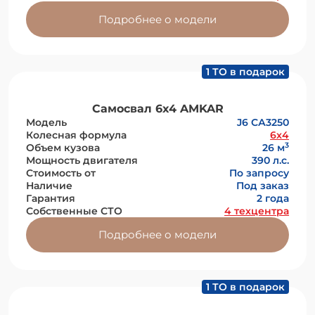
Подробнее о модели
1 ТО в подарок
Самосвал 6х4 AMKAR
Модель
J6 СА3250
Колесная формула
6x4
3
Объем кузова
26 м
Мощность двигателя
390 л.с.
Стоимость от
По запросу
Наличие
Под заказ
Гарантия
2 года
Собственные СТО
4 техцентра
Подробнее о модели
1 ТО в подарок