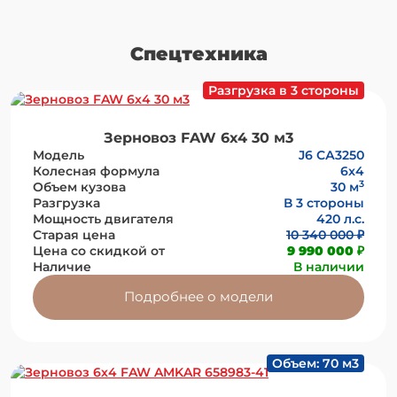
Спецтехника
Разгрузка в 3 стороны
Зерновоз FAW 6х4 30 м3
Модель
J6 СА3250
Колесная формула
6x4
3
Объем кузова
30 м
Разгрузка
В 3 стороны
Мощность двигателя
420 л.с.
Старая цена
10 340 000 ₽
Цена со скидкой от
9 990 000 ₽
Наличие
В наличии
Подробнее о модели
Объем: 70 м3