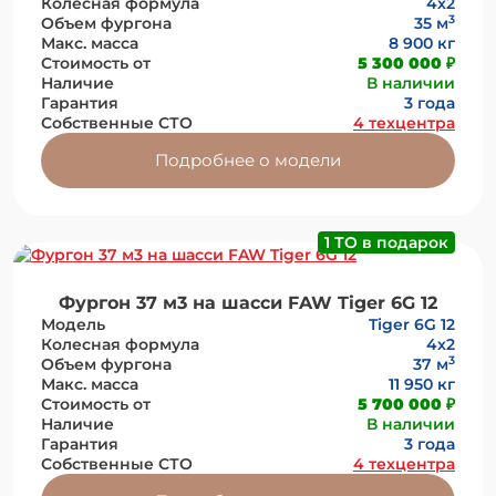
Колесная формула
4х2
3
Объем фургона
35 м
Макс. масса
8 900 кг
Стоимость от
5 300 000 ₽
Наличие
В наличии
Гарантия
3 года
Собственные СТО
4 техцентра
Подробнее о модели
1 ТО в подарок
Фургон 37 м3 на шасси FAW Tiger 6G 12
Модель
Tiger 6G 12
Колесная формула
4х2
3
Объем фургона
37 м
Макс. масса
11 950 кг
Стоимость от
5 700 000 ₽
Наличие
В наличии
Гарантия
3 года
Собственные СТО
4 техцентра