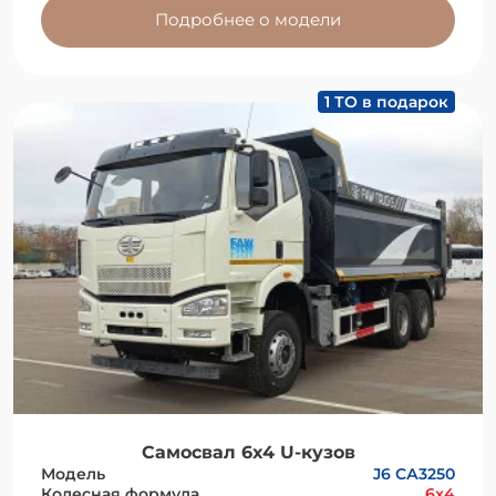
Подробнее о модели
1 ТО в подарок
Самосвал 6x4 U-кузов
Модель
J6 СА3250
Колесная формула
6x4