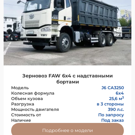
Зерновоз FAW 6х4 с надставными
бортами
Модель
J6 СА3250
Колесная формула
6x4
3
Объем кузова
25,6 м
Разгрузка
в 3 стороны
Мощность двигателя
390 л.с.
Стоимость от
По запросу
Наличие
Под заказ
Подробнее о модели