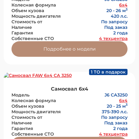
Колесная формула
6x4
3
Объем кузова
20 - 26 м
Мощность двигателя
420 л.с.
Стоимость от
По запросу
Наличие
Под заказ
Гарантия
2 года
Собственные СТО
4 техцентра
Подробнее о модели
1 ТО в подарок
Самосвал 6х4
Модель
J6 СА3250
Колесная формула
6x4
3
Объем кузова
20 - 25 м
Мощность двигателя
375-390 л.с.
Стоимость от
По запросу
Наличие
Под заказ
Гарантия
2 года
Собственные СТО
4 техцентра