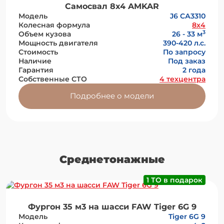
Самосвал 8х4 AMKAR
Модель
J6 СА3310
Колесная формула
8x4
3
Объем кузова
26 - 33 м
Мощность двигателя
390-420 л.с.
Стоимость
По запросу
Наличие
Под заказ
Гарантия
2 года
Собственные СТО
4 техцентра
Подробнее о модели
Среднетонажные
1 ТО в подарок
Фургон 35 м3 на шасси FAW Tiger 6G 9
Модель
Tiger 6G 9