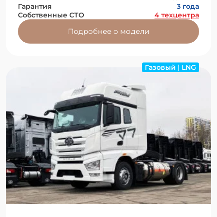
Гарантия
3 года
Собственные СТО
4 техцентра
Подробнее о модели
Газовый | LNG