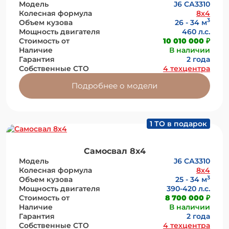
Модель
J6 СА3310
Колесная формула
8x4
3
Объем кузова
26 - 34 м
Мощность двигателя
460 л.с.
Стоимость от
10 010 000 ₽
Наличие
В наличии
Гарантия
2 года
Собственные СТО
4 техцентра
Подробнее о модели
1 ТО в подарок
Самосвал 8х4
Модель
J6 СА3310
Колесная формула
8x4
3
Объем кузова
25 - 34 м
Мощность двигателя
390-420 л.с.
Стоимость от
8 700 000 ₽
Наличие
В наличии
Гарантия
2 года
Собственные СТО
4 техцентра