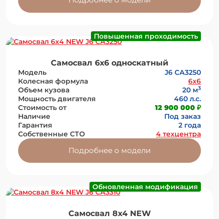
Повышенная проходимость
Самосвал 6х6 односкатный
Модель
J6 СА3250
Колесная формула
6x6
3
Объем кузова
20 м
Мощность двигателя
460 л.с.
Стоимость от
12 900 000 ₽
Наличие
Под заказ
Гарантия
2 года
Собственные СТО
4 техцентра
Подробнее о модели
Обновленная модификация
Самосвал 8х4 NEW