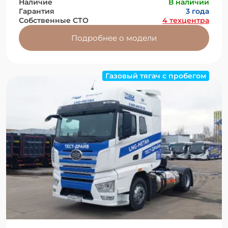
Наличие
В наличии
Гарантия
3 года
Собственные СТО
4 техцентра
Подробнее о модели
Газовый тягач с пробегом