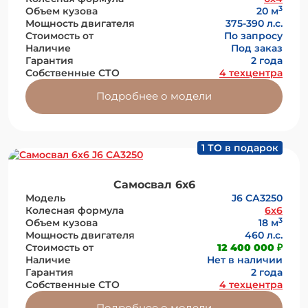
3
Объем кузова
20 м
Мощность двигателя
375-390 л.с.
Стоимость от
По запросу
Наличие
Под заказ
Гарантия
2 года
Собственные СТО
4 техцентра
Подробнее о модели
1 ТО в подарок
Самосвал 6х6
Модель
J6 СА3250
Колесная формула
6x6
3
Объем кузова
18 м
Мощность двигателя
460 л.с.
Стоимость от
12 400 000 ₽
Наличие
Нет в наличии
Гарантия
2 года
Собственные СТО
4 техцентра
Подробнее о модели