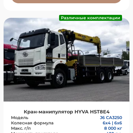
Различные комплектации
Кран-манипулятор HYVA HST8E4
Модель
J6 СА3250
Колесная формула
6х4 | 6x6
Макс. г/п
8 000 кг