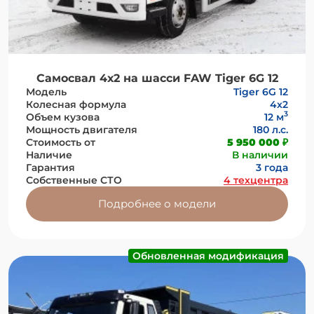
Самосвал 4х2 на шасси FAW Tiger 6G 12
Модель
Tiger 6G 12
Колесная формула
4х2
3
Объем кузова
12 м
Мощность двигателя
180 л.с.
Стоимость от
5 950 000 ₽
Наличие
В наличии
Гарантия
3 года
Собственные СТО
4 техцентра
Подробнее о модели
Обновленная модификация