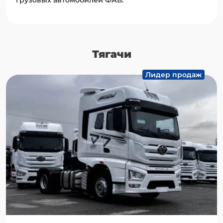
грузовых автомобилей ФАВ:
Тягачи
Лидер продаж