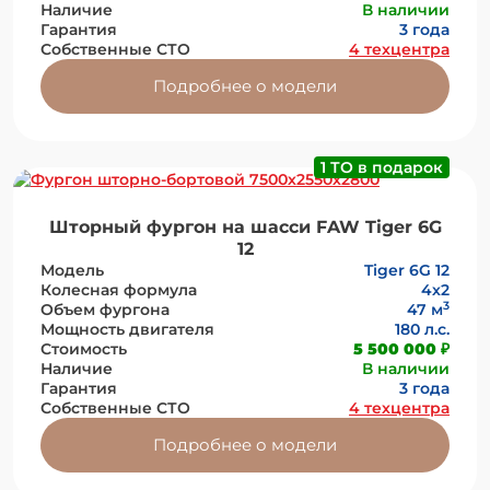
Наличие
В наличии
Гарантия
3 года
Собственные СТО
4 техцентра
Подробнее о модели
1 ТО в подарок
Шторный фургон на шасси FAW Tiger 6G
12
Модель
Tiger 6G 12
Колесная формула
4х2
3
Объем фургона
47 м
Мощность двигателя
180 л.с.
Стоимость
5 500 000 ₽
Наличие
В наличии
Гарантия
3 года
Собственные СТО
4 техцентра
Подробнее о модели