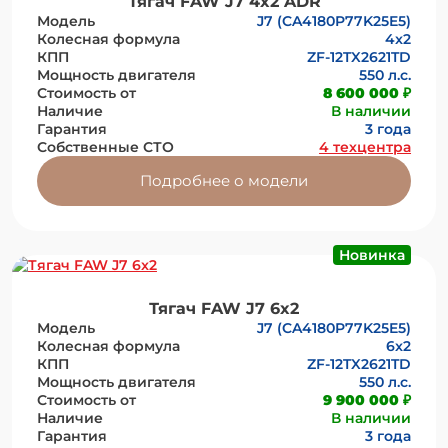
Тягач FAW J7 4x2 ADR
Модель
J7 (CA4180P77K25E5)
Колесная формула
4x2
КПП
ZF-12TX2621TD
Мощность двигателя
550 л.с.
Стоимость от
8 600 000 ₽
Наличие
В наличии
Гарантия
3 года
Собственные СТО
4 техцентра
Подробнее о модели
Новинка
Тягач FAW J7 6x2
Модель
J7 (CA4180P77K25E5)
Колесная формула
6x2
КПП
ZF-12TX2621TD
Мощность двигателя
550 л.с.
Стоимость от
9 900 000 ₽
Наличие
В наличии
Гарантия
3 года