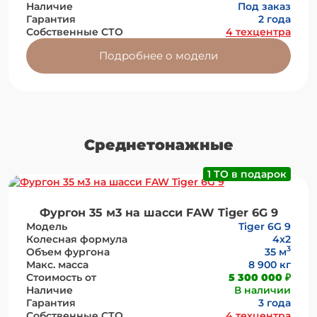
Наличие
Под заказ
Гарантия
2 года
Собственные СТО
4 техцентра
Подробнее о модели
Среднетонажные
1 ТО в подарок
Фургон 35 м3 на шасси FAW Tiger 6G 9
Модель
Tiger 6G 9
Колесная формула
4х2
3
Объем фургона
35 м
Макс. масса
8 900 кг
Стоимость от
5 300 000 ₽
Наличие
В наличии
Гарантия
3 года
Собственные СТО
4 техцентра