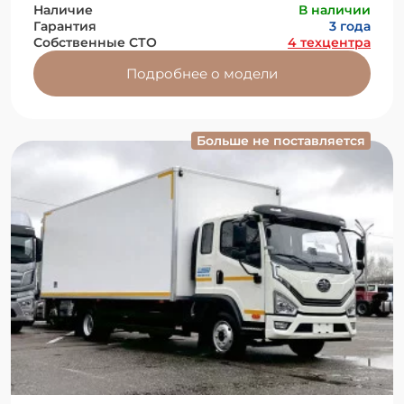
Наличие
В наличии
Гарантия
3 года
Собственные СТО
4 техцентра
Подробнее о модели
Больше не поставляется