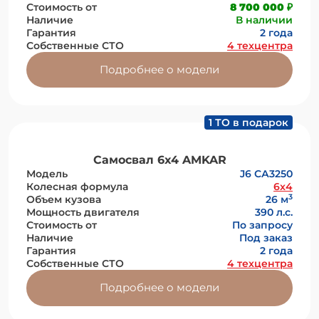
Стоимость от
8 700 000 ₽
Наличие
В наличии
Гарантия
2 года
Собственные СТО
4 техцентра
Подробнее о модели
1 ТО в подарок
Самосвал 6х4 AMKAR
Модель
J6 СА3250
Колесная формула
6x4
3
Объем кузова
26 м
Мощность двигателя
390 л.с.
Стоимость от
По запросу
Наличие
Под заказ
Гарантия
2 года
Собственные СТО
4 техцентра
Подробнее о модели