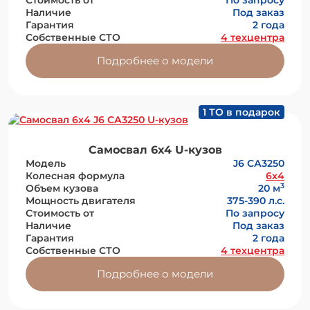
Наличие
Под заказ
Гарантия
2 года
Собственные СТО
4 техцентра
Подробнее о модели
1 ТО в подарок
Самосвал 6x4 U-кузов
Модель
J6 СА3250
Колесная формула
6x4
3
Объем кузова
20 м
Мощность двигателя
375-390 л.с.
Стоимость от
По запросу
Наличие
Под заказ
Гарантия
2 года
Собственные СТО
4 техцентра
Подробнее о модели