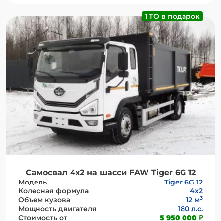
1 ТО в подарок
Самосвал 4х2 на шасси FAW Tiger 6G 12
Модель
Tiger 6G 12
Колесная формула
4х2
3
Объем кузова
12 м
Мощность двигателя
180 л.с.
Стоимость от
5 950 000 ₽