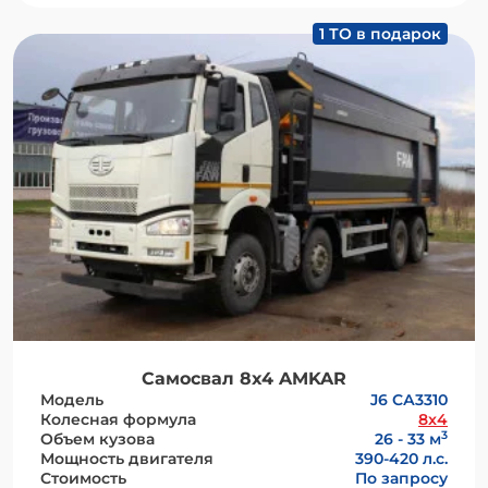
1 ТО в подарок
Самосвал 8х4 AMKAR
Модель
J6 СА3310
Колесная формула
8x4
3
Объем кузова
26 - 33 м
Мощность двигателя
390-420 л.с.
Стоимость
По запросу